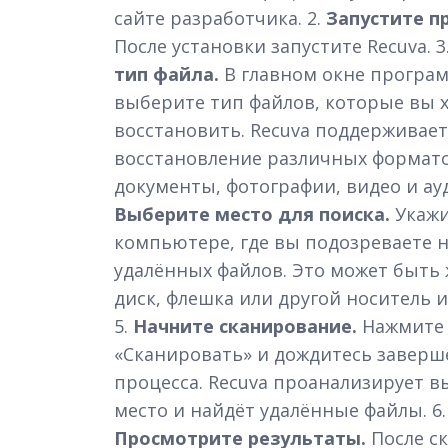
сайте разработчика. 2.
Запустите п
После установки запустите Recuva. 3
тип файла.
В главном окне програ
выберите тип файлов, которые вы 
восстановить. Recuva поддерживает
восстановление различных формато
документы, фотографии, видео и ау
Выберите место для поиска.
Укажи
компьютере, где вы подозреваете 
удалённых файлов. Это может быть
диск, флешка или другой носитель 
5.
Начните сканирование.
Нажмите 
«Сканировать» и дождитесь заверш
процесса. Recuva проанализирует 
место и найдёт удалённые файлы. 6.
Просмотрите результаты.
После с