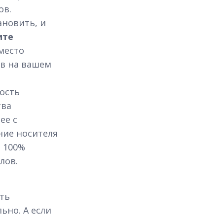
ов.
ановить, и
ите
место
в на вашем
ость
тва
ее с
ние носителя
т 100%
лов.
ать
ьно. А если