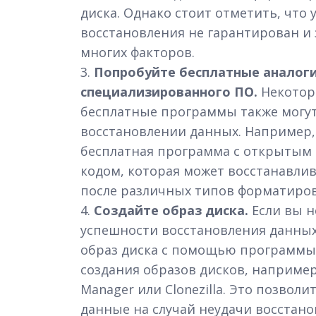
диска. Однако стоит отметить, что 
восстановления не гарантирован и 
многих факторов.
3.
Попробуйте бесплатные аналог
специализированного ПО.
Некото
бесплатные программы также могу
восстановлении данных. Например,
бесплатная программа с открытым
кодом, которая может восстанавли
после различных типов форматиров
4.
Создайте образ диска.
Если вы н
успешности восстановления данных
образ диска с помощью программы
создания образов дисков, например,
Manager или Clonezilla. Это позволи
данные на случай неудачи восстано