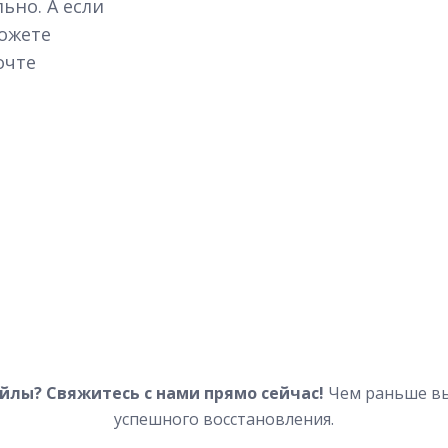
ьно. А если
можете
очте
йлы? Свяжитесь с нами прямо сейчас!
Чем раньше вы
успешного восстановления.