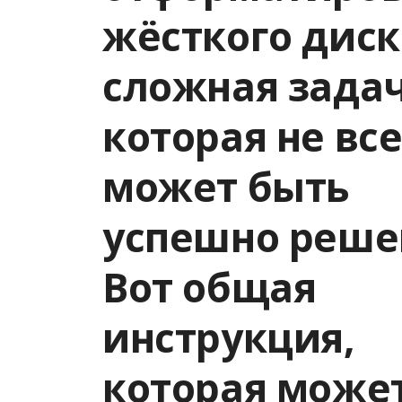
жёсткого дис
сложная задач
которая не вс
может быть
успешно реше
Вот общая
инструкция,
которая може